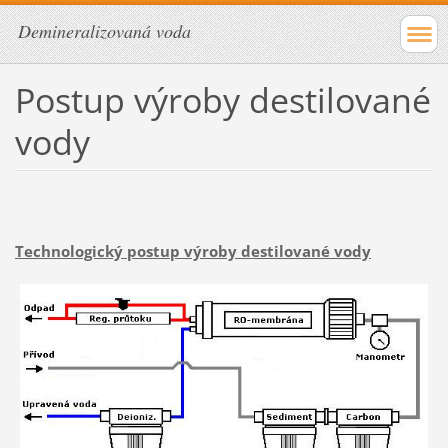
Demineralizovaná voda
Postup výroby destilované
vody
Technologický postup výroby destilované vody