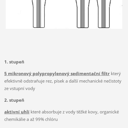
1. stupeň
5 mikronový polypropylenový sedimentační filtr
který
efektivně odstraňuje rez, písek a další mechanické nečistoty
ze vstupní vody
2. stupeň
aktivní uhlí
které absorbuje z vody těžké kovy, organické
chemikálie a až 99% chlóru