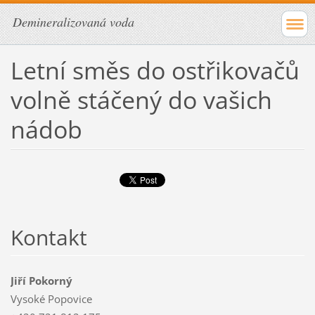
Demineralizovaná voda
Letní směs do ostřikovačů
volně stáčený do vašich
nádob
Kontakt
Jiří Pokorný
Vysoké Popovice